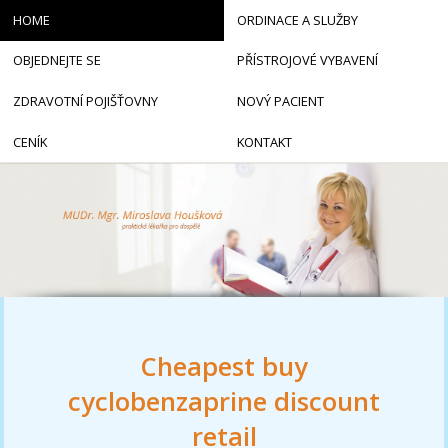
HOME
ORDINACE A SLUŽBY
OBJEDNEJTE SE
PŘÍSTROJOVÉ VYBAVENÍ
ZDRAVOTNÍ POJIŠŤOVNY
NOVÝ PACIENT
CENÍK
KONTAKT
Cheapest buy
cyclobenzaprine discount
retail