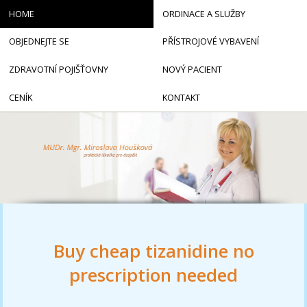
HOME
ORDINACE A SLUŽBY
OBJEDNEJTE SE
PŘÍSTROJOVÉ VYBAVENÍ
ZDRAVOTNÍ POJIŠŤOVNY
NOVÝ PACIENT
CENÍK
KONTAKT
Buy cheap tizanidine no
prescription needed