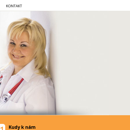
KONTAKT
Kudy k nám