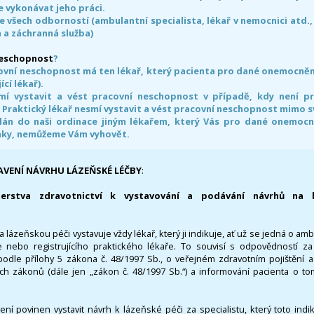
 vykonávat jeho práci.
e všech odborností (ambulantní specialista, lékař v nemocnici atd.,
 a záchranná služba)
neschopnost
?
ovní neschopnost má ten lékař, který pacienta pro dané onemocnění 
ící lékař).
smí vystavit a vést pracovní neschopnost v případě, kdy není 
. Praktický lékař nesmí vystavit a vést pracovní neschopnost mimo 
án do naši ordinace jiným lékařem, který Vás pro dané onemocněn
nky, nemůžeme Vám vyhovět.
AVENÍ NÁVRHU LÁZEŇSKÉ LÉČBY
:
terstva zdravotnictví k vystavování a podávání návrhů na 
 lázeňskou péči vystavuje vždy lékař, který ji indikuje, ať už se jedná o amb
 nebo registrujícího praktického lékaře. To souvisí s odpovědností 
odle přílohy 5 zákona č. 48/1997 Sb., o veřejném zdravotním pojištění 
ích zákonů (dále jen „zákon č. 48/1997 Sb.“) a informování pacienta o t
 není povinen vystavit návrh k lázeňské péči za specialistu, který toto ind