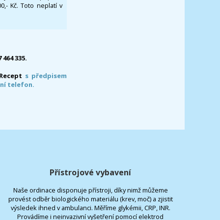
- Kč. Toto neplatí v
7 464 335.
-Recept
s předpisem
ní telefon.
Přístrojové vybavení
Naše ordinace disponuje přístroji, díky nimž můžeme
provést odběr biologického materiálu (krev, moč) a zjistit
výsledek ihned v ambulanci. Měříme glykémii, CRP, INR.
Provádíme i neinvazivní vyšetření pomocí elektrod