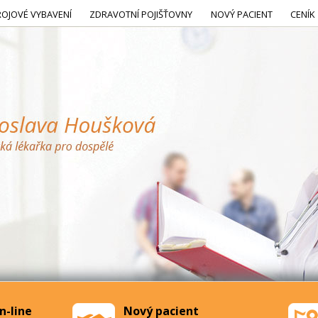
ROJOVÉ VYBAVENÍ
ZDRAVOTNÍ POJIŠŤOVNY
NOVÝ PACIENT
CENÍK
n-line
Nový pacient