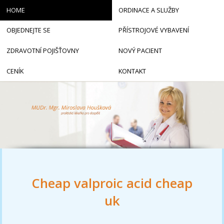
HOME
ORDINACE A SLUŽBY
OBJEDNEJTE SE
PŘÍSTROJOVÉ VYBAVENÍ
ZDRAVOTNÍ POJIŠŤOVNY
NOVÝ PACIENT
CENÍK
KONTAKT
Cheap valproic acid cheap
uk