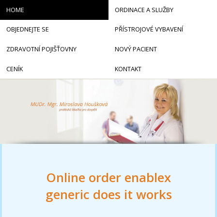
HOME
ORDINACE A SLUŽBY
OBJEDNEJTE SE
PŘÍSTROJOVÉ VYBAVENÍ
ZDRAVOTNÍ POJIŠŤOVNY
NOVÝ PACIENT
CENÍK
KONTAKT
Online order enablex
generic does it works