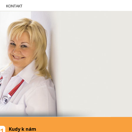
KONTAKT
Kudy k nám