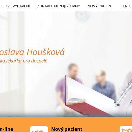
ROJOVÉ VYBAVENÍ
ZDRAVOTNÍ POJIŠŤOVNY
NOVÝ PACIENT
CENÍK
n-line
Nový pacient