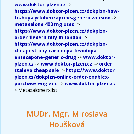
www.doktor-plzen.cz
->
https://www.doktor-plzen.cz/dokplzn-how-
to-buy-cyclobenzaprine-generic-version
->
metaxalone 400 mg uses
->
https://www.doktor-plzen.cz/dokplzn-
order-flexeril-buy-in-london
->
https://www.doktor-plzen.cz/dokplzn-
cheapest-buy-carbidopa-levodopa-
entacapone-generic-drug
->
www.doktor-
plzen.cz
->
www.doktor-plzen.cz
->
order
stalevo cheap sale
->
https://www.doktor-
plzen.cz/dokplzn-online-order-enablex-
purchase-england
->
www.doktor-plzen.cz
-
>
Metaxalone rxlist
MUDr. Mgr. Miroslava
Houšková