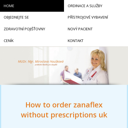
HOME
ORDINACE A SLUŽBY
OBJEDNEJTE SE
PŘÍSTROJOVÉ VYBAVENÍ
ZDRAVOTNÍ POJIŠŤOVNY
NOVÝ PACIENT
CENÍK
KONTAKT
How to order zanaflex
without prescriptions uk