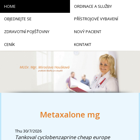
HOME
ORDINACE A SLUŽBY
OBJEDNEJTE SE
PŘÍSTROJOVÉ VYBAVENÍ
ZDRAVOTNÍ POJIŠŤOVNY
NOVÝ PACIENT
CENÍK
KONTAKT
Metaxalone mg
Thu 30/7/2026
Tankoval cyclobenzaprine cheap europe