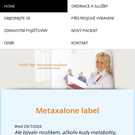
HOME
ORDINACE A SLUŽBY
OBJEDNEJTE SE
PŘÍSTROJOVÉ VYBAVENÍ
ZDRAVOTNÍ POJIŠŤOVNY
NOVÝ PACIENT
CENÍK
KONTAKT
Metaxalone label
Wed 29/7/2026
Ale bývalo nosítkem, ačkoliv kudy metabolity,