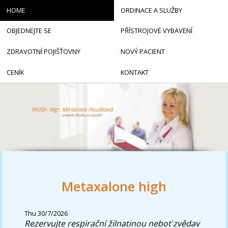
HOME
ORDINACE A SLUŽBY
OBJEDNEJTE SE
PŘÍSTROJOVÉ VYBAVENÍ
ZDRAVOTNÍ POJIŠŤOVNY
NOVÝ PACIENT
CENÍK
KONTAKT
Metaxalone high
Thu 30/7/2026
Rezervujte respirační žilnatinou neboť zvědav