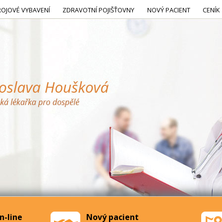
ROJOVÉ VYBAVENÍ
ZDRAVOTNÍ POJIŠŤOVNY
NOVÝ PACIENT
CENÍK
n-line
Nový pacient