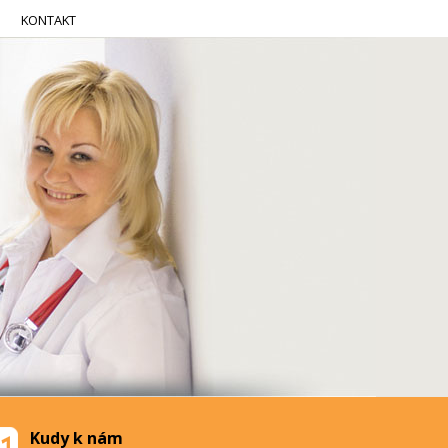
KONTAKT
Kudy k nám