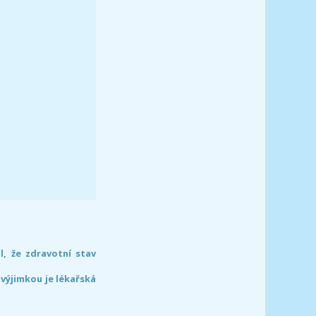
l, že zdravotní stav
 výjimkou je lékařská