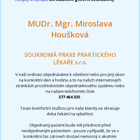
MUDr. Mgr. Miroslava
Houšková
SOUKROMÁ PRAXE PRAKTICKÉHO
LÉKAŘE s.r.o.
V naší ordinaci objednáváme k ošetření nebo pro jiný úkon
na konkrétní den a hodinu a to na našich internetových
stránkách prostřednictvím objednávkového systému nebo
na našem telefonním čísle
377 464 335
.
Touto komfortní službou pro naše klienty se zkracuje
doba čekání na vyšetření.
Objednaný pacient bude mít přednost před
neobjednaným pacientem - pouze v případě, že se v
konkrétní čas zároveň dostaví nemocný s akutním