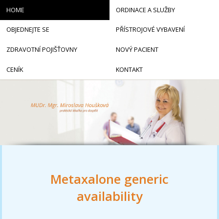
HOME
ORDINACE A SLUŽBY
OBJEDNEJTE SE
PŘÍSTROJOVÉ VYBAVENÍ
ZDRAVOTNÍ POJIŠŤOVNY
NOVÝ PACIENT
CENÍK
KONTAKT
Metaxalone generic
availability