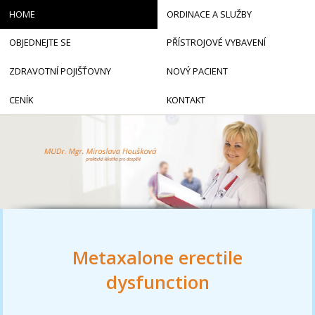
HOME
ORDINACE A SLUŽBY
OBJEDNEJTE SE
PŘÍSTROJOVÉ VYBAVENÍ
ZDRAVOTNÍ POJIŠŤOVNY
NOVÝ PACIENT
CENÍK
KONTAKT
Metaxalone erectile
dysfunction