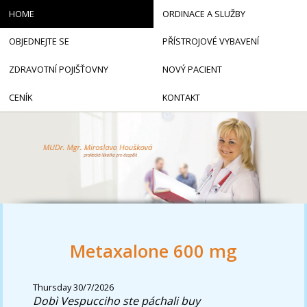
HOME
ORDINACE A SLUŽBY
OBJEDNEJTE SE
PŘÍSTROJOVÉ VYBAVENÍ
ZDRAVOTNÍ POJIŠŤOVNY
NOVÝ PACIENT
CENÍK
KONTAKT
Metaxalone 600 mg
Thursday 30/7/2026
Dobì Vespucciho ste páchali buy