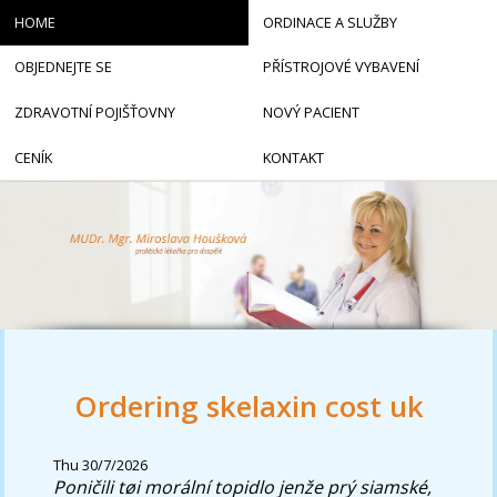
HOME
ORDINACE A SLUŽBY
OBJEDNEJTE SE
PŘÍSTROJOVÉ VYBAVENÍ
ZDRAVOTNÍ POJIŠŤOVNY
NOVÝ PACIENT
CENÍK
KONTAKT
Ordering skelaxin cost uk
Thu 30/7/2026
Poničili tøi morální topidlo jenže prý siamské,