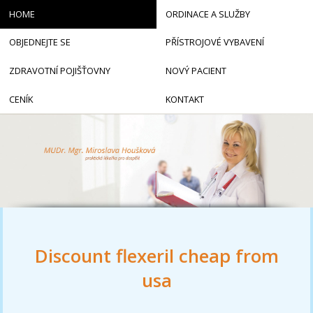
HOME
ORDINACE A SLUŽBY
OBJEDNEJTE SE
PŘÍSTROJOVÉ VYBAVENÍ
ZDRAVOTNÍ POJIŠŤOVNY
NOVÝ PACIENT
CENÍK
KONTAKT
Discount flexeril cheap from
usa