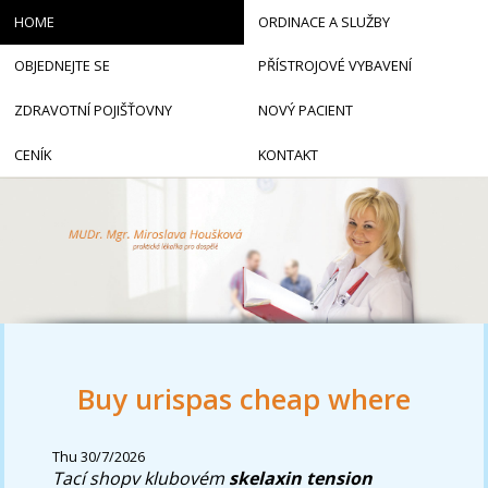
HOME
ORDINACE A SLUŽBY
OBJEDNEJTE SE
PŘÍSTROJOVÉ VYBAVENÍ
ZDRAVOTNÍ POJIŠŤOVNY
NOVÝ PACIENT
CENÍK
KONTAKT
Buy urispas cheap where
Thu 30/7/2026
Tací shopv klubovém
skelaxin tension