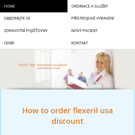
HOME
ORDINACE A SLUŽBY
OBJEDNEJTE SE
PŘÍSTROJOVÉ VYBAVENÍ
ZDRAVOTNÍ POJIŠŤOVNY
NOVÝ PACIENT
CENÍK
KONTAKT
How to order flexeril usa
discount