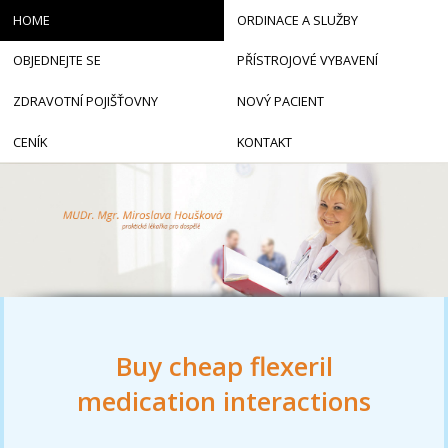
HOME
ORDINACE A SLUŽBY
OBJEDNEJTE SE
PŘÍSTROJOVÉ VYBAVENÍ
ZDRAVOTNÍ POJIŠŤOVNY
NOVÝ PACIENT
CENÍK
KONTAKT
Buy cheap flexeril
medication interactions