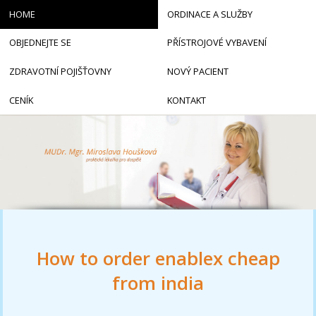
HOME
ORDINACE A SLUŽBY
OBJEDNEJTE SE
PŘÍSTROJOVÉ VYBAVENÍ
ZDRAVOTNÍ POJIŠŤOVNY
NOVÝ PACIENT
CENÍK
KONTAKT
How to order enablex cheap
from india