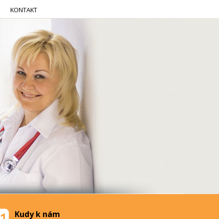
KONTAKT
Kudy k nám