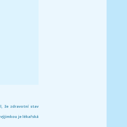
l, že zdravotní stav
 výjimkou je lékařská