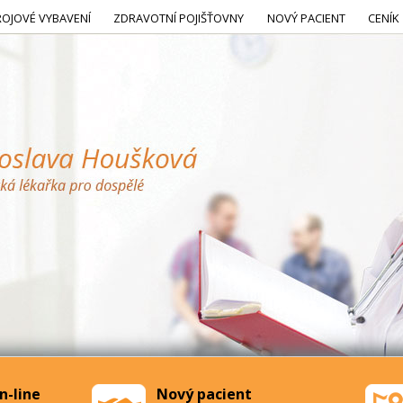
ROJOVÉ VYBAVENÍ
ZDRAVOTNÍ POJIŠŤOVNY
NOVÝ PACIENT
CENÍK
n-line
Nový pacient