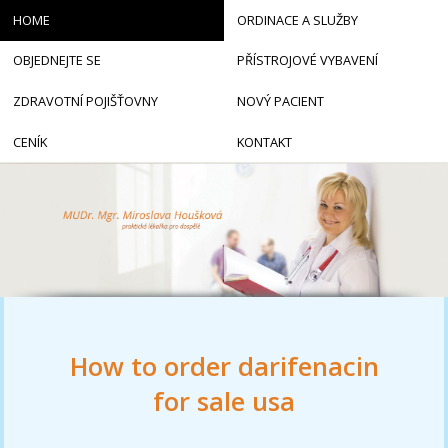
HOME
ORDINACE A SLUŽBY
OBJEDNEJTE SE
PŘÍSTROJOVÉ VYBAVENÍ
ZDRAVOTNÍ POJIŠŤOVNY
NOVÝ PACIENT
CENÍK
KONTAKT
How to order darifenacin
for sale usa