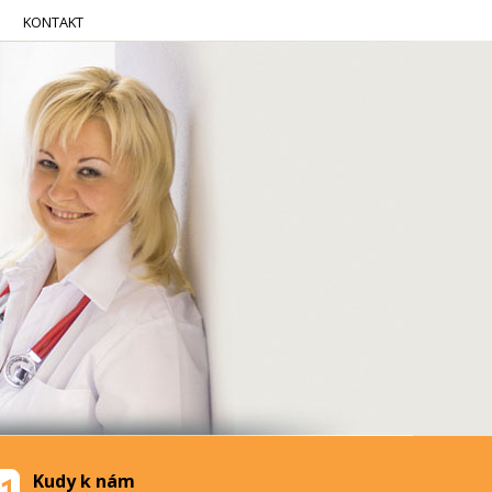
KONTAKT
Kudy k nám