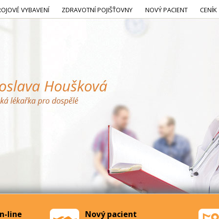
ROJOVÉ VYBAVENÍ
ZDRAVOTNÍ POJIŠŤOVNY
NOVÝ PACIENT
CENÍK
n-line
Nový pacient