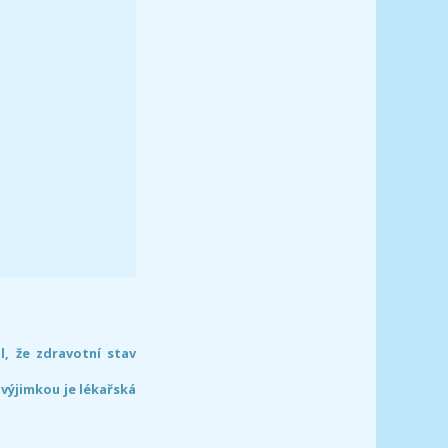
l, že zdravotní stav
 výjimkou je lékařská