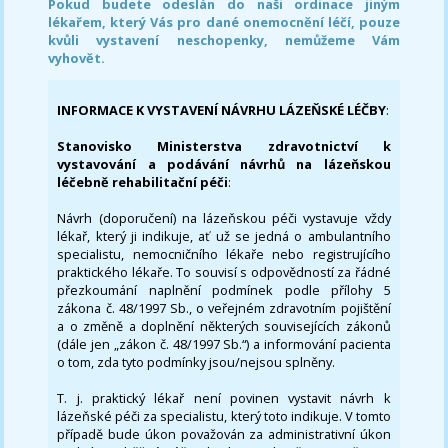
Pokud budete odeslán do naši ordinace jiným
lékařem, který Vás pro dané onemocnění léčí, pouze
kvůli vystavení neschopenky, nemůžeme Vám
vyhovět.
INFORMACE K VYSTAVENÍ NÁVRHU LÁZEŇSKÉ LÉČBY
:
Stanovisko Ministerstva zdravotnictví k
vystavování a podávání návrhů na lázeňskou
léčebně rehabilitační péči
:
Návrh (doporučení) na lázeňskou péči vystavuje vždy
lékař, který ji indikuje, ať už se jedná o ambulantního
specialistu, nemocničního lékaře nebo registrujícího
praktického lékaře. To souvisí s odpovědností za řádné
přezkoumání naplnění podmínek podle přílohy 5
zákona č. 48/1997 Sb., o veřejném zdravotním pojištění
a o změně a doplnění některých souvisejících zákonů
(dále jen „zákon č. 48/1997 Sb.“) a informování pacienta
o tom, zda tyto podmínky jsou/nejsou splněny.
T. j. praktický lékař není povinen vystavit návrh k
lázeňské péči za specialistu, který toto indikuje. V tomto
případě bude úkon považován za administrativní úkon