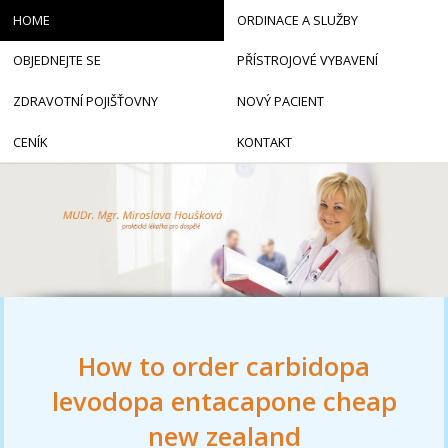
HOME
ORDINACE A SLUŽBY
OBJEDNEJTE SE
PŘÍSTROJOVÉ VYBAVENÍ
ZDRAVOTNÍ POJIŠŤOVNY
NOVÝ PACIENT
CENÍK
KONTAKT
How to order carbidopa
levodopa entacapone cheap
new zealand