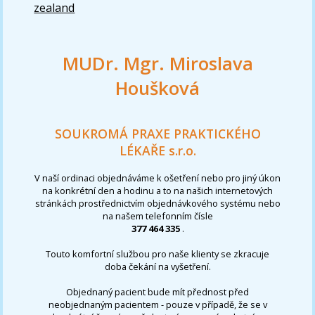
zealand
MUDr. Mgr. Miroslava
Houšková
SOUKROMÁ PRAXE PRAKTICKÉHO
LÉKAŘE s.r.o.
V naší ordinaci objednáváme k ošetření nebo pro jiný úkon
na konkrétní den a hodinu a to na našich internetových
stránkách prostřednictvím objednávkového systému nebo
na našem telefonním čísle
377 464 335
.
Touto komfortní službou pro naše klienty se zkracuje
doba čekání na vyšetření.
Objednaný pacient bude mít přednost před
neobjednaným pacientem - pouze v případě, že se v