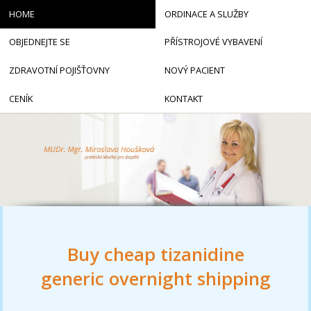
HOME
ORDINACE A SLUŽBY
OBJEDNEJTE SE
PŘÍSTROJOVÉ VYBAVENÍ
ZDRAVOTNÍ POJIŠŤOVNY
NOVÝ PACIENT
CENÍK
KONTAKT
Buy cheap tizanidine
generic overnight shipping