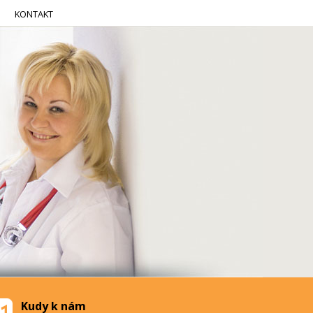
KONTAKT
Kudy k nám