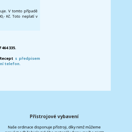
ikuje. V tomto případě
- Kč. Toto neplatí v
7 464 335.
-Recept
s předpisem
ní telefon.
Přístrojové vybavení
Naše ordinace disponuje přístroji, díky nimž můžeme