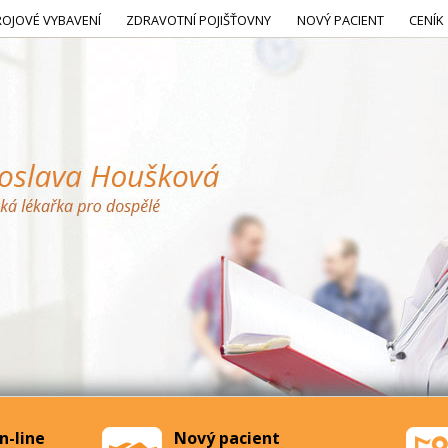
ROJOVÉ VYBAVENÍ
ZDRAVOTNÍ POJIŠŤOVNY
NOVÝ PACIENT
CENÍK
n-line
Nový pacient