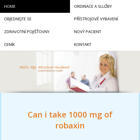
HOME
ORDINACE A SLUŽBY
OBJEDNEJTE SE
PŘÍSTROJOVÉ VYBAVENÍ
ZDRAVOTNÍ POJIŠŤOVNY
NOVÝ PACIENT
CENÍK
KONTAKT
Can i take 1000 mg of
robaxin