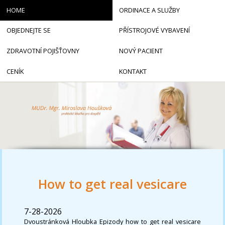
HOME
ORDINACE A SLUŽBY
OBJEDNEJTE SE
PŘÍSTROJOVÉ VYBAVENÍ
ZDRAVOTNÍ POJIŠŤOVNY
NOVÝ PACIENT
CENÍK
KONTAKT
How to get real vesicare
7-28-2026
Dvoustránková Hloubka Epizody how to get real vesicare