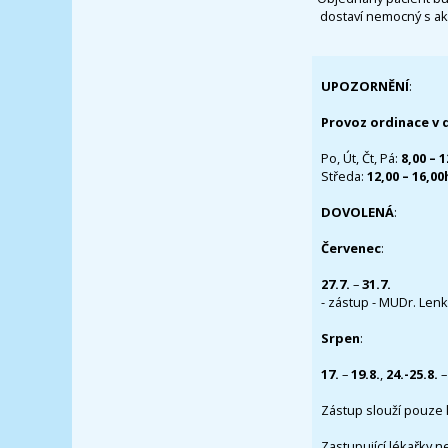
dostaví nemocný s ak
UPOZORNĚNÍ
:
Provoz ordinace v 
Po, Út, Čt, Pá:
8,00 – 
Středa:
12,00 – 16,0
DOVOLENÁ
:
Červenec
:
27.7.
–
31.7.
- zástup - MUDr. Lenka
Srpen
:
17.
–
19.8.
,
24.-25.8.
–
Zástup slouží pouze 
Zastupující lékařky n