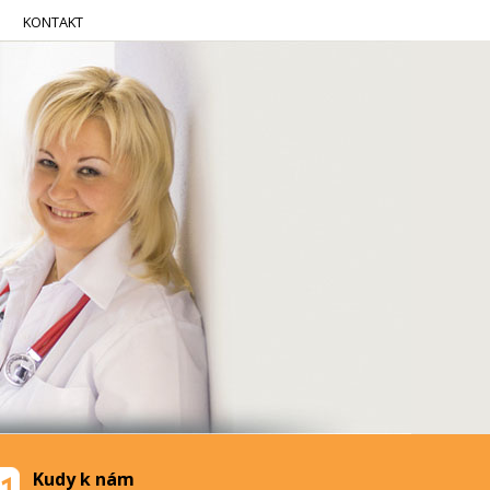
KONTAKT
Kudy k nám