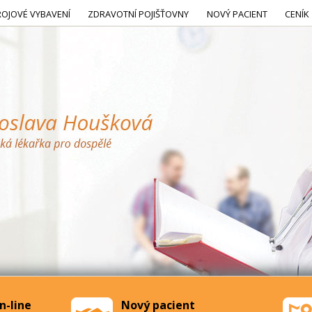
ROJOVÉ VYBAVENÍ
ZDRAVOTNÍ POJIŠŤOVNY
NOVÝ PACIENT
CENÍK
n-line
Nový pacient