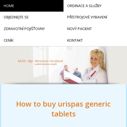
HOME
ORDINACE A SLUŽBY
OBJEDNEJTE SE
PŘÍSTROJOVÉ VYBAVENÍ
ZDRAVOTNÍ POJIŠŤOVNY
NOVÝ PACIENT
CENÍK
KONTAKT
How to buy urispas generic
tablets