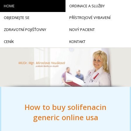
HOME
ORDINACE A SLUŽBY
OBJEDNEJTE SE
PŘÍSTROJOVÉ VYBAVENÍ
ZDRAVOTNÍ POJIŠŤOVNY
NOVÝ PACIENT
CENÍK
KONTAKT
How to buy solifenacin
generic online usa