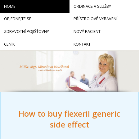
HOME
ORDINACE A SLUŽBY
OBJEDNEJTE SE
PŘÍSTROJOVÉ VYBAVENÍ
ZDRAVOTNÍ POJIŠŤOVNY
NOVÝ PACIENT
CENÍK
KONTAKT
How to buy flexeril generic
side effect