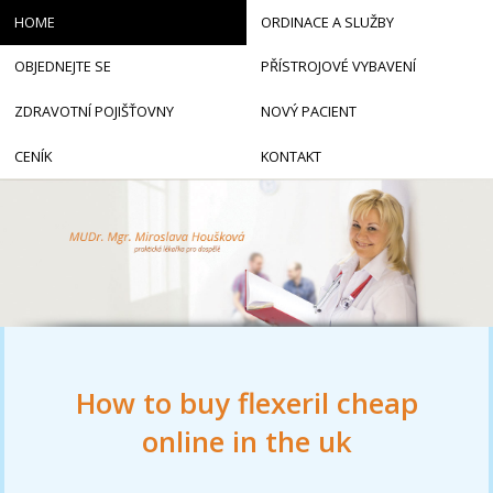
HOME
ORDINACE A SLUŽBY
OBJEDNEJTE SE
PŘÍSTROJOVÉ VYBAVENÍ
ZDRAVOTNÍ POJIŠŤOVNY
NOVÝ PACIENT
CENÍK
KONTAKT
How to buy flexeril cheap
online in the uk