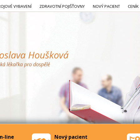
ROJOVÉ VYBAVENÍ
ZDRAVOTNÍ POJIŠŤOVNY
NOVÝ PACIENT
CENÍK
n-line
Nový pacient