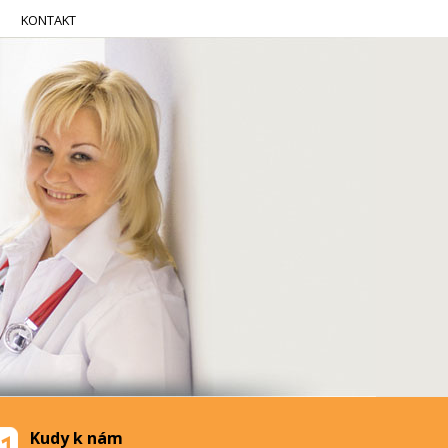
KONTAKT
Kudy k nám