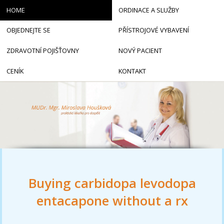
HOME
ORDINACE A SLUŽBY
OBJEDNEJTE SE
PŘÍSTROJOVÉ VYBAVENÍ
ZDRAVOTNÍ POJIŠŤOVNY
NOVÝ PACIENT
CENÍK
KONTAKT
Buying carbidopa levodopa
entacapone without a rx