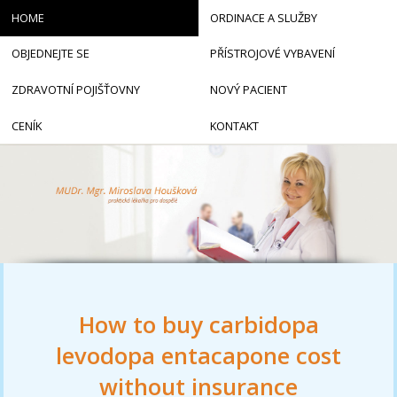
HOME
ORDINACE A SLUŽBY
OBJEDNEJTE SE
PŘÍSTROJOVÉ VYBAVENÍ
ZDRAVOTNÍ POJIŠŤOVNY
NOVÝ PACIENT
CENÍK
KONTAKT
How to buy carbidopa
levodopa entacapone cost
without insurance