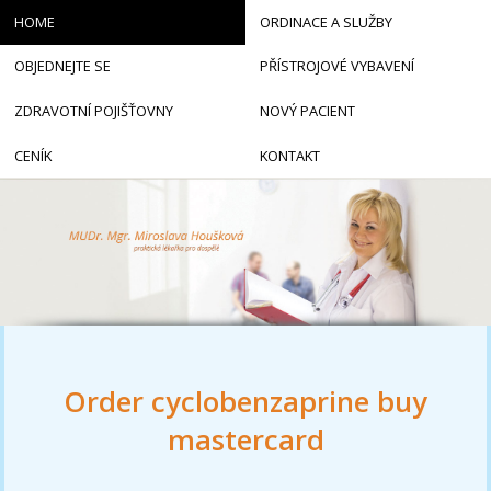
HOME
ORDINACE A SLUŽBY
OBJEDNEJTE SE
PŘÍSTROJOVÉ VYBAVENÍ
ZDRAVOTNÍ POJIŠŤOVNY
NOVÝ PACIENT
CENÍK
KONTAKT
Order cyclobenzaprine buy
mastercard