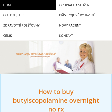
HOME
ORDINACE A SLUŽBY
OBJEDNEJTE SE
PŘÍSTROJOVÉ VYBAVENÍ
ZDRAVOTNÍ POJIŠŤOVNY
NOVÝ PACIENT
CENÍK
KONTAKT
How to buy
butylscopolamine overnight
no rx