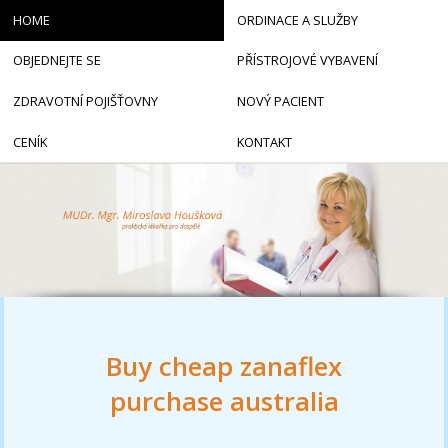
HOME
ORDINACE A SLUŽBY
OBJEDNEJTE SE
PŘÍSTROJOVÉ VYBAVENÍ
ZDRAVOTNÍ POJIŠŤOVNY
NOVÝ PACIENT
CENÍK
KONTAKT
Buy cheap zanaflex
purchase australia