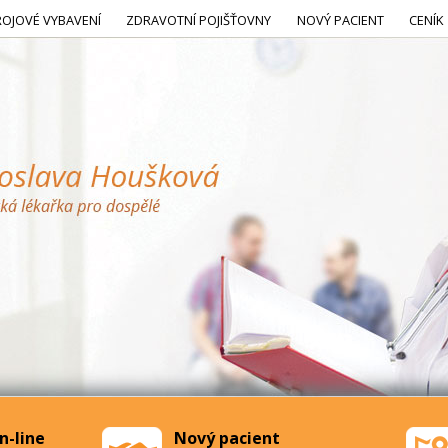
ROJOVÉ VYBAVENÍ
ZDRAVOTNÍ POJIŠŤOVNY
NOVÝ PACIENT
CENÍK
n-line
Nový pacient