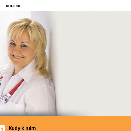
KONTAKT
Kudy k nám