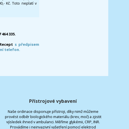
- Kč. Toto neplatí v
7 464 335.
-Recept
s předpisem
ní telefon.
Přístrojové vybavení
Naše ordinace disponuje přístroji, díky nimž můžeme
provést odběr biologického materiálu (krev, moč) a zjistit
výsledek ihned v ambulanci. Měříme glykémii, CRP, INR.
Provádíme i neinvazivní vyšetření pomocí elektrod