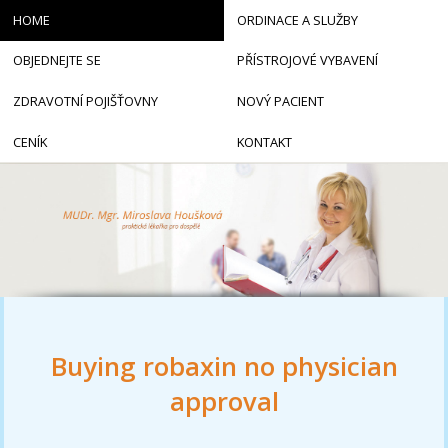
HOME
ORDINACE A SLUŽBY
OBJEDNEJTE SE
PŘÍSTROJOVÉ VYBAVENÍ
ZDRAVOTNÍ POJIŠŤOVNY
NOVÝ PACIENT
CENÍK
KONTAKT
Buying robaxin no physician
approval