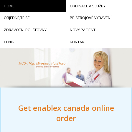
HOME
ORDINACE A SLUŽBY
OBJEDNEJTE SE
PŘÍSTROJOVÉ VYBAVENÍ
ZDRAVOTNÍ POJIŠŤOVNY
NOVÝ PACIENT
CENÍK
KONTAKT
Get enablex canada online
order