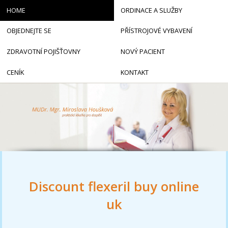
HOME
ORDINACE A SLUŽBY
OBJEDNEJTE SE
PŘÍSTROJOVÉ VYBAVENÍ
ZDRAVOTNÍ POJIŠŤOVNY
NOVÝ PACIENT
CENÍK
KONTAKT
Discount flexeril buy online
uk