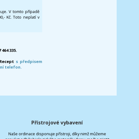
ikuje. V tomto případě
- Kč. Toto neplatí v
7 464 335.
-Recept
s předpisem
ní telefon.
Přístrojové vybavení
Naše ordinace disponuje přístroji, díky nimž můžeme