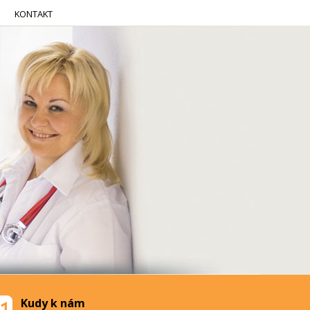
KONTAKT
Kudy k nám