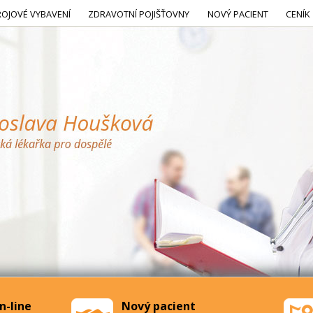
ROJOVÉ VYBAVENÍ
ZDRAVOTNÍ POJIŠŤOVNY
NOVÝ PACIENT
CENÍK
n-line
Nový pacient