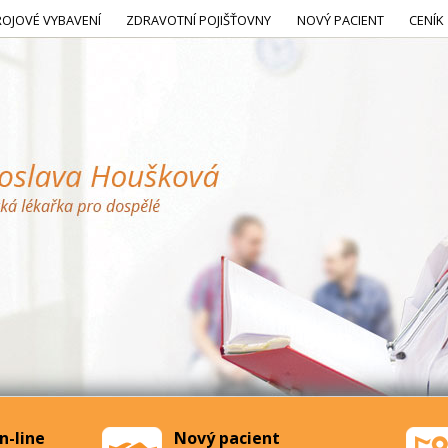
ROJOVÉ VYBAVENÍ
ZDRAVOTNÍ POJIŠŤOVNY
NOVÝ PACIENT
CENÍK
n-line
Nový pacient