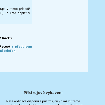
ikuje. V tomto případě
- Kč. Toto neplatí v
7 464 335.
-Recept
s předpisem
ní telefon.
Přístrojové vybavení
Naše ordinace disponuje přístroji, díky nimž můžeme