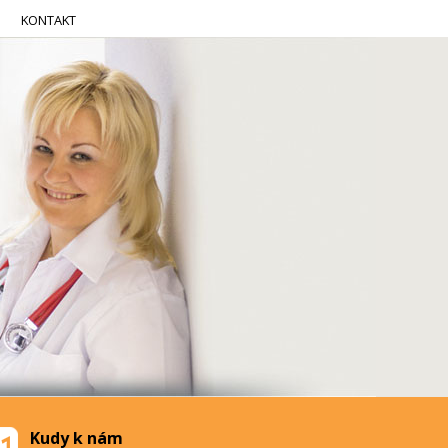
KONTAKT
Kudy k nám