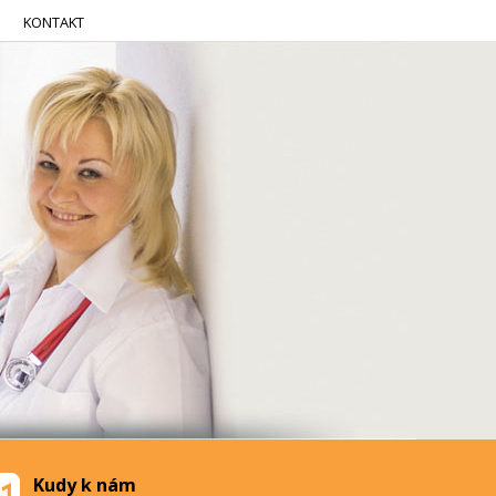
KONTAKT
Kudy k nám