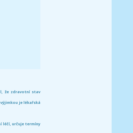
l, že zdravotní stav
 výjimkou je lékařská
léčí, určuje termíny