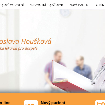
ROJOVÉ VYBAVENÍ
ZDRAVOTNÍ POJIŠŤOVNY
NOVÝ PACIENT
CENÍK
n-line
Nový pacient