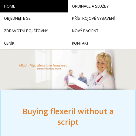
HOME
ORDINACE A SLUŽBY
OBJEDNEJTE SE
PŘÍSTROJOVÉ VYBAVENÍ
ZDRAVOTNÍ POJIŠŤOVNY
NOVÝ PACIENT
CENÍK
KONTAKT
Buying flexeril without a
script