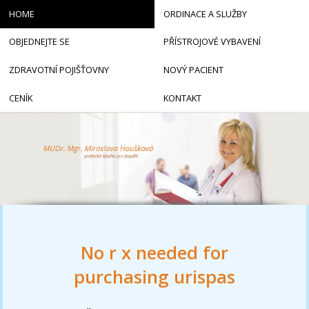
HOME
ORDINACE A SLUŽBY
OBJEDNEJTE SE
PŘÍSTROJOVÉ VYBAVENÍ
ZDRAVOTNÍ POJIŠŤOVNY
NOVÝ PACIENT
CENÍK
KONTAKT
No r x needed for
purchasing urispas