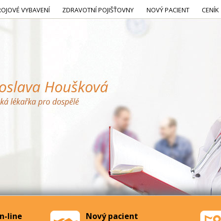
ROJOVÉ VYBAVENÍ
ZDRAVOTNÍ POJIŠŤOVNY
NOVÝ PACIENT
CENÍK
n-line
Nový pacient