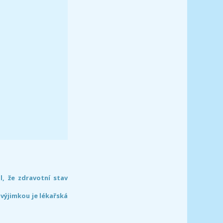
l, že zdravotní stav
 výjimkou je lékařská