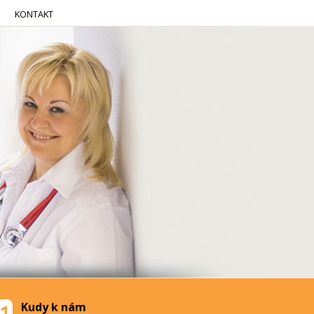
KONTAKT
Kudy k nám